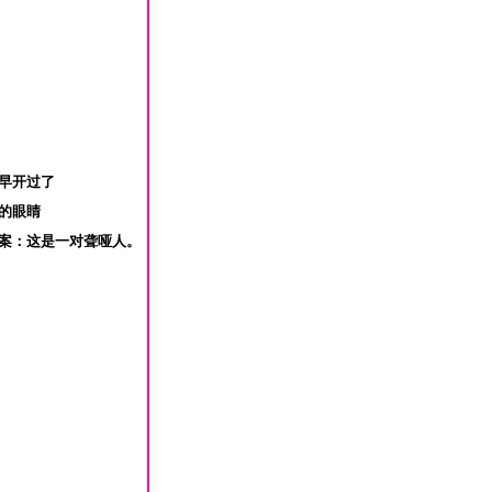
：早开过了
人的眼睛
答案：这是一对聋哑人。