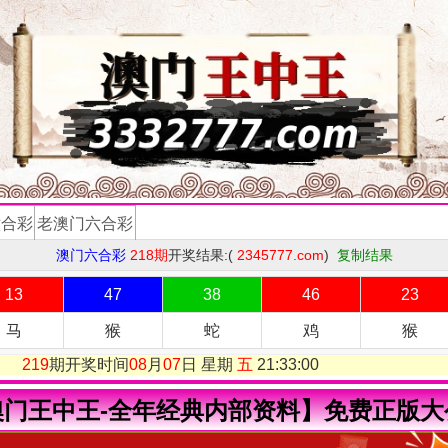
澳门王中王-全年经典内部资料】免费正版大