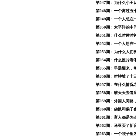
第047期：为什么小王
第048期：一个离过五
第049期：一个人想在
第050期：太平洋的中间
第051期：什么时候时
第052期：一个人想在
第053期：为什么人们
第054期：什么照片看
第055期：早晨醒来，
第056期：时钟敲了十
第057期：在什么情况
第058期：谁天天去看病
第059期：外国人问
第060期：袋鼠和猴子
第061期：盲人都是怎
第062期：马亚买了新
第063期：一个袋子