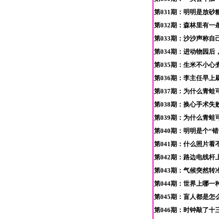
第031期：明明是放砂
第032期：森林里有一
第033期：沙沙声称
第034期：进动物园后
第035期：生米不小心
第036期：李主任早上
第037期：为什么青蛙
第038期：换心手术失
第039期：为什么青蛙
第040期：明明是个“
第041期：什么照片看
第042期：路边电线
第043期：气候突然
第044期：世界上哪一
第045期：盲人都是怎
第046期：时钟敲了十