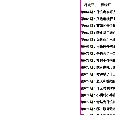
一棵黄豆，一棵绿豆
第064期：什么虎会吓
第065期：路边电线
第066期：离婚的最关
第067期：猪皮是用来
第068期：如果你生出
第069期：用铁锤锤鸡
第070期：爸爸买了一
第071期：常把手伸向
第072期：家有家规，
第073期：时钟敲了十
第074期：超人和蝙蝠
第075期：什么时候时
第076期：小明对小华
第077期：青蛙为什么
第078期：哪一颗牙最