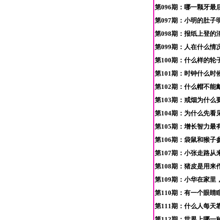
第096期：哪一颗牙最
第097期：小明的肚子
第098期：报纸上登
第099期：人在什么情
第100期：什么样的轮
第101期：时钟什么时
第102期：什么帽不能戴 
第103期：戒烟为什么
第104期：为什么先看
第105期：增长智力最
第106期：袋鼠和猴子
第107期：小张走路从
第108期：猪皮是用来
第109期：小华在家里
第110期：有一个眼
第111期：什么人每天
第112期：世界上哪一