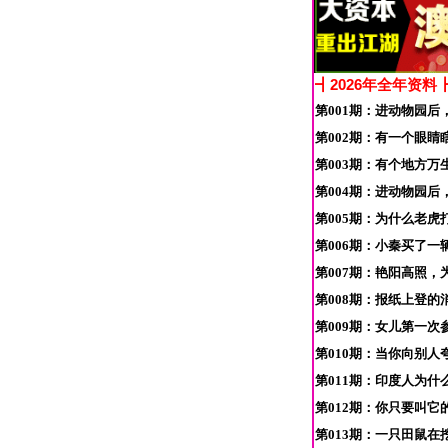
┫2026年全年资料┣
第001期：进动物园后
第002期：有一个眼睛
第003期：有个地方万
第004期：进动物园后
第005期：为什么老虎
第006期：小秦买了一
第007期：艳阳高照，
第008期：报纸上登
第009期：女儿第一次
第010期：当你向别人
第011期：印度人为什
第012期：你只要叫它
第013期：一只田鼠在