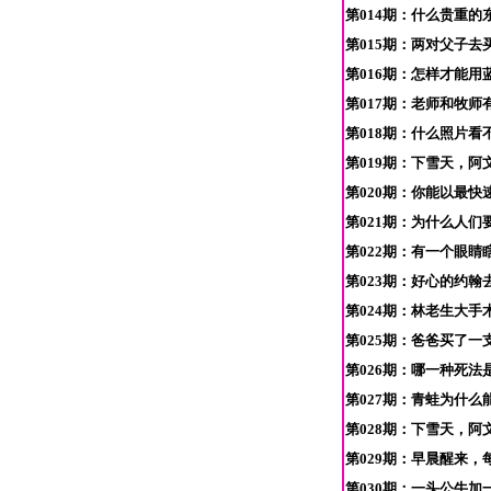
第014期：什么贵重的
第015期：两对父子去
第016期：怎样才能用
第017期：老师和牧师
第018期：什么照片看
第019期：下雪天，阿
第020期：你能以最快
第021期：为什么人们
第022期：有一个眼睛
第023期：好心的约翰
第024期：林老生大手
第025期：爸爸买了一
第026期：哪一种死法
第027期：青蛙为什么能
第028期：下雪天，阿
第029期：早晨醒来，
第030期：一头公牛加