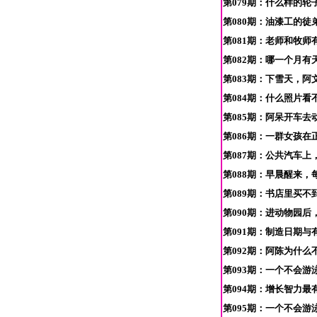
第079期：什么样的轮
第080期：油漆工的徒
第081期：老师和牧师
第082期：哪一个月有
第083期：下雪天，阿
第084期：什么照片看
第085期：阿呆开车
第086期：一群女孩
第087期：公共汽车
第088期：早晨醒来，
第089期：书店里买不到
第090期：进动物园后
第091期：制造日期与
第092期：阿陈为什么
第093期：一个不会游
第094期：增长智力最
第095期：一个不会游